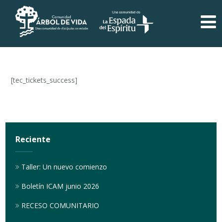
[tec_tickets_success]
Reciente
Taller: Un nuevo comienzo
Boletín ICAM junio 2026
RECESO COMUNITARIO