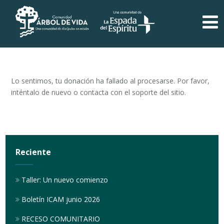
Lo sentimos, tu donación ha fallado al procesarse. Por favor,
inténtalo de nuevo o contacta con el soporte del sitio.
Reciente
Taller: Un nuevo comienzo
Boletín ICAM junio 2026
RECESO COMUNITARIO