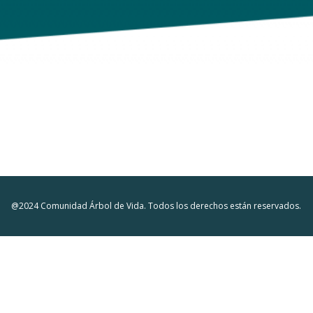
@2024 Comunidad Árbol de Vida. Todos los derechos están reservados.