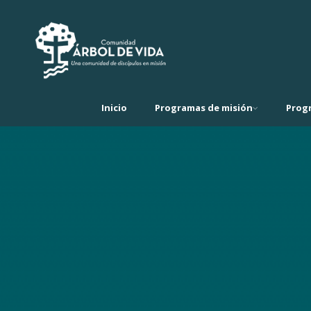
Inicio
Programas de misión
Prog